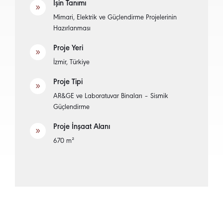
İşin Tanımı
9
Mimari, Elektrik ve Güçlendirme Projelerinin
Hazırlanması
Proje Yeri
9
İzmir, Türkiye
Proje Tipi
9
AR&GE ve Laboratuvar Binaları – Sismik
Güçlendirme
Proje İnşaat Alanı
9
670 m²