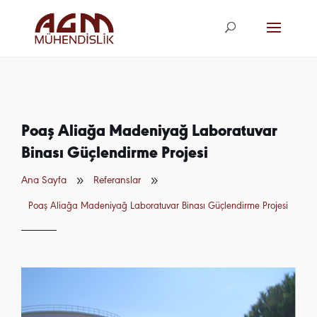
agm@agm.com.
tr
Poaş Aliağa Madeniyağ Laboratuvar
Binası Güçlendirme Projesi
9
9
Ana Sayfa
Referanslar
Poaş Aliağa Madeniyağ Laboratuvar Binası Güçlendirme Projesi