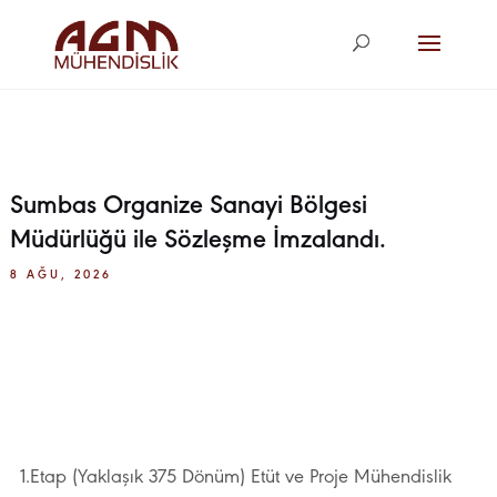
agm@agm.com.
tr
Sumbas Organize Sanayi Bölgesi
Müdürlüğü ile Sözleşme İmzalandı.
8 AĞU, 2026
1.Etap (Yaklaşık 375 Dönüm) Etüt ve Proje Mühendislik