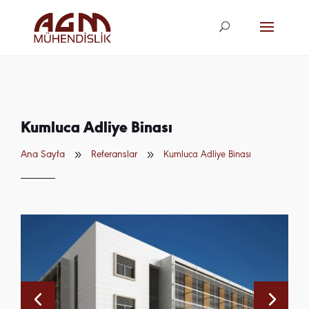
agm@agm.com.
tr
Kumluca Adliye Binası
9
9
Ana Sayfa
Referanslar
Kumluca Adliye Binası