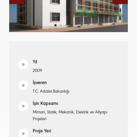
Yıl
9
2009
İşveren
9
T.C. Adalet Bakanlığı
İşin Kapsamı
9
Mimari, Statik, Mekanik, Elektrik ve Altyapı
Projeleri
Proje Yeri
9