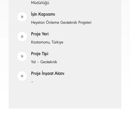
Müdürlüğü
İşin Kapsamı
9
Heyelan Önleme Geoteknik Projeleri
Proje Yeri
9
Kastamonu, Türkiye
Proje Tipi
9
Yol – Geoteknik
Proje İnşaat Alanı
9
–