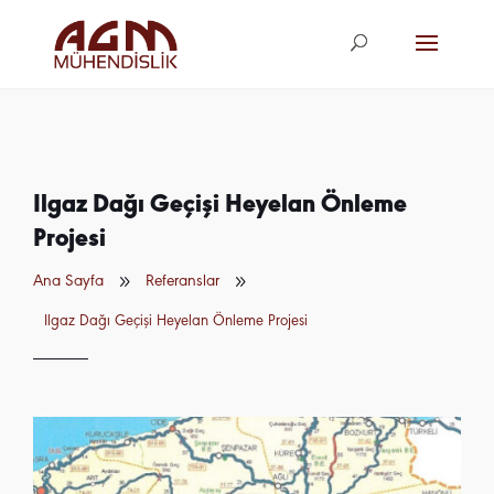
agm@agm.com.
tr
Ilgaz Dağı Geçişi Heyelan Önleme
Projesi
9
9
Ana Sayfa
Referanslar
Ilgaz Dağı Geçişi Heyelan Önleme Projesi