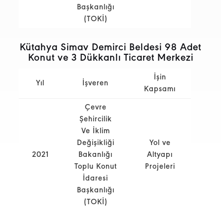
Başkanlığı
(TOKİ)
Kütahya Simav Demirci Beldesi 98 Adet
Konut ve 3 Dükkanlı Ticaret Merkezi
İşin
Yıl
İşveren
Kapsamı
Çevre
Şehircilik
Ve İklim
Değişikliği
Yol ve
2021
Bakanlığı
Altyapı
Toplu Konut
Projeleri
İdaresi
Başkanlığı
(TOKİ)