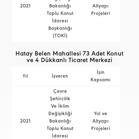
2021
Bakanlığı
Altyapı
Toplu Konut
Projeleri
İdaresi
Başkanlığı
(TOKİ)
Hatay Belen Mahallesi 73 Adet Konut
ve 4 Dükkanlı Ticaret Merkezi
İşin
Yıl
İşveren
Kapsamı
Çevre
Şehircilik
Ve İklim
Değişikliği
Yol ve
2021
Bakanlığı
Altyapı
Toplu Konut
Projeleri
İdaresi