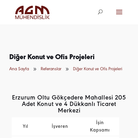
agm@agm.com.
tr
Diğer Konut ve Ofis Projeleri
9
9
Ana Sayfa
Referanslar
Diğer Konut ve Ofis Projeleri
Erzurum Oltu Gökçedere Mahallesi 205
Adet Konut ve 4 Dükkanlı Ticaret
Merkezi
İşin
Yıl
İşveren
Kapsamı