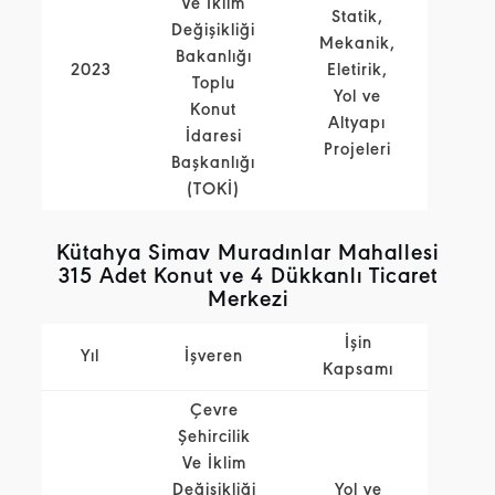
Ve İklim
Statik,
Değişikliği
Mekanik,
Bakanlığı
2023
Eletirik,
Toplu
Yol ve
Konut
Altyapı
İdaresi
Projeleri
Başkanlığı
(TOKİ)
Kütahya Simav Muradınlar Mahallesi
315 Adet Konut ve 4 Dükkanlı Ticaret
Merkezi
İşin
Yıl
İşveren
Kapsamı
Çevre
Şehircilik
Ve İklim
Değişikliği
Yol ve