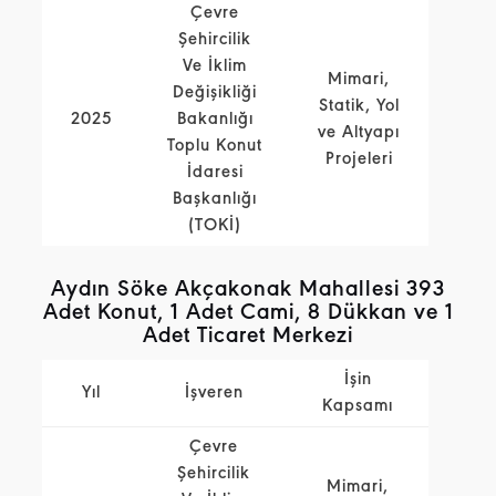
Çevre
Şehircilik
Ve İklim
Mimari,
Değişikliği
Statik, Yol
2025
Bakanlığı
ve Altyapı
Toplu Konut
Projeleri
İdaresi
Başkanlığı
(TOKİ)
Aydın Söke Akçakonak Mahallesi 393
Adet Konut, 1 Adet Cami, 8 Dükkan ve 1
Adet Ticaret Merkezi
İşin
Yıl
İşveren
Kapsamı
Çevre
Şehircilik
Mimari,