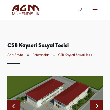
agm@agm.com.
tr
CSB Kayseri Sosyal Tesisi
9
9
Ana Sayfa
Referanslar
CSB Kayseri Sosyal Tesisi