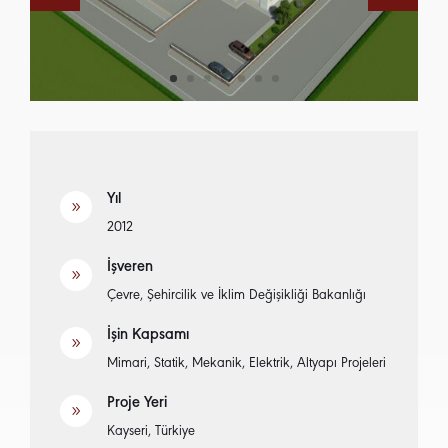
Yıl
9
2012
İşveren
9
Çevre, Şehircilik ve İklim Değişikliği Bakanlığı
İşin Kapsamı
9
Mimari, Statik, Mekanik, Elektrik, Altyapı Projeleri
Proje Yeri
9
Kayseri, Türkiye