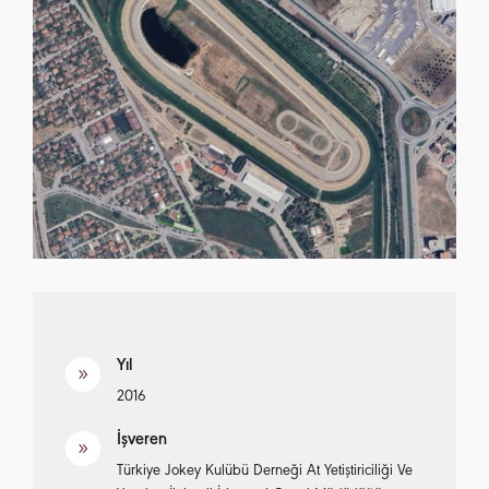
Yıl
9
2016
İşveren
9
Türkiye Jokey Kulübü Derneği At Yetiştiriciliği Ve