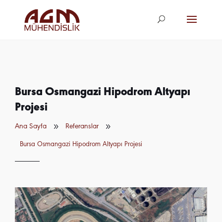
agm@agm.com.
tr
Bursa Osmangazi Hipodrom Altyapı
Projesi
9
9
Ana Sayfa
Referanslar
Bursa Osmangazi Hipodrom Altyapı Projesi