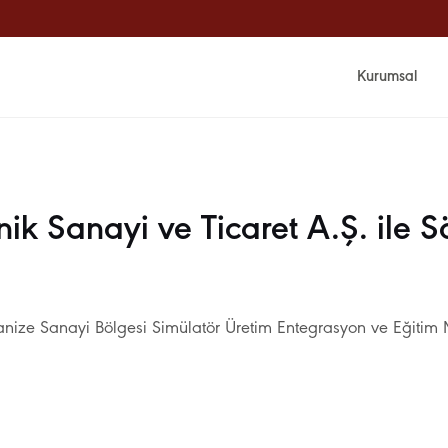
Kurumsal
k Sanayi ve Ticaret A.Ş. ile S
ize Sanayi Bölgesi Simülatör Üretim Entegrasyon ve Eğitim M