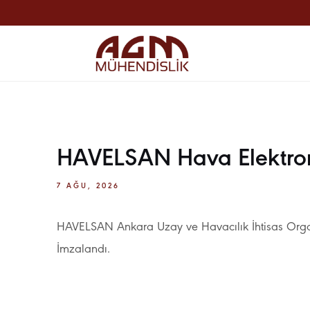
HAVELSAN Hava Elektroni
7 AĞU, 2026
HAVELSAN Ankara Uzay ve Havacılık İhtisas Organ
İmzalandı.