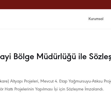
Kurumsal
yi Bölge Müdürlüğü ile Sözle
) Altyapı Projeleri, Mevcut 4. Etap Yağmursuyu-Atıksu Projele
r Hattı Projelerinin Yapılması İşi için Sözleşme İmzalandı.