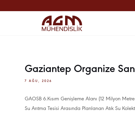
Gaziantep Organize Sana
7 AĞU, 2026
GAOSB 6.Kısım Genişleme Alanı (12 Milyon Metrekare
Su Arıtma Tesisi Arasında Planlanan Atık Su Kolektö