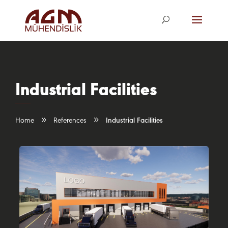
agm@agm.com.
tr
Industrial Facilities
9
9
Home
References
Industrial Facilities