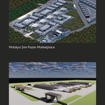
Malatya Şire Pazarı Marketplace