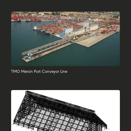
TMO Mersin Port Conveyor Line