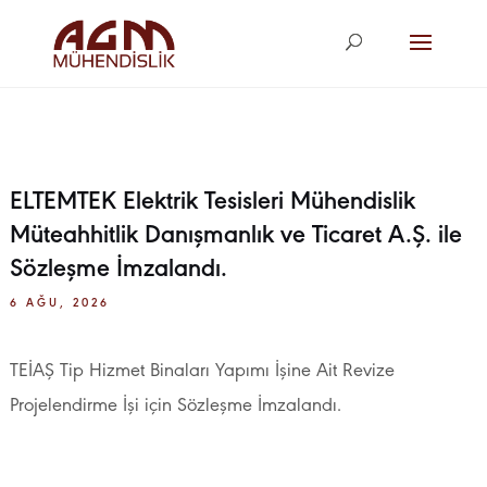
agm@agm.com.
tr
ELTEMTEK Elektrik Tesisleri Mühendislik
Müteahhitlik Danışmanlık ve Ticaret A.Ş. ile
Sözleşme İmzalandı.
6 AĞU, 2026
TEİAŞ Tip Hizmet Binaları Yapımı İşine Ait Revize
Projelendirme İşi için Sözleşme İmzalandı.